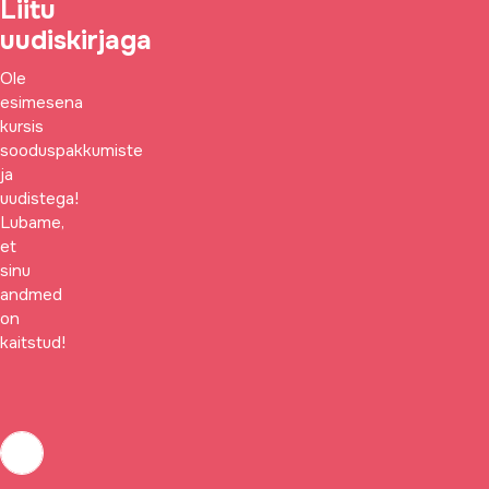
Liitu
uudiskirjaga
Ole
esimesena
kursis
sooduspakkumiste
ja
uudistega!
Lubame,
et
sinu
andmed
on
kaitstud!