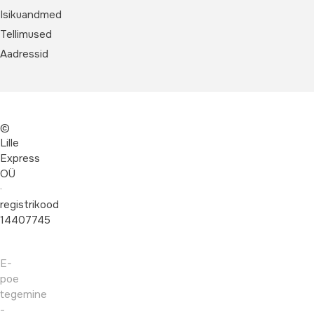
Isikuandmed
Tellimused
Aadressid
©
Lille
Express
OÜ
·
registrikood
14407745
E-
poe
tegemine
-