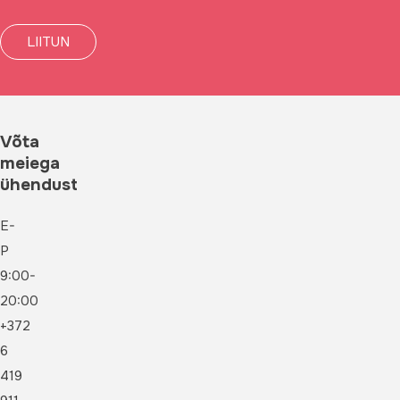
Võta
meiega
ühendust
E-
P
9:00-
20:00
+372
6
419